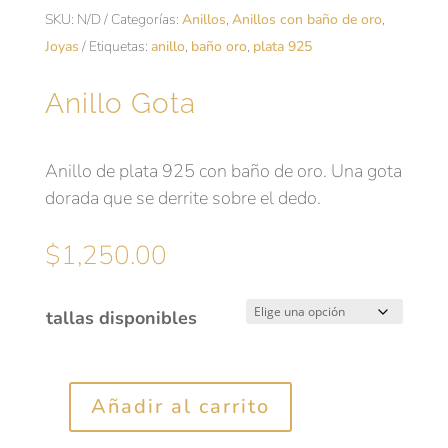
SKU:
N/D
Categorías:
Anillos
,
Anillos con baño de oro
,
Joyas
Etiquetas:
anillo
,
baño oro
,
plata 925
Anillo Gota
Anillo de plata 925 con baño de oro. Una gota
dorada que se derrite sobre el dedo.
$
1,250.00
tallas disponibles
Añadir al carrito
Anillo
Gota