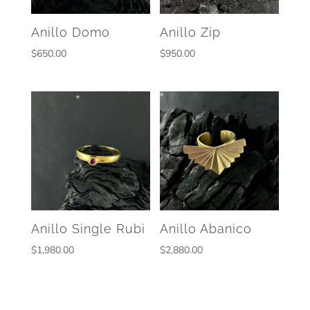
Anillo Domo
Anillo Zip
$
650.00
$
950.00
Anillo Single Rubi
Anillo Abanico
$
1,980.00
$
2,880.00