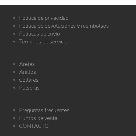
Política de privacidad
Política de devoluciones y reembolsos
Políticas de envío
Terminos de servicio
Aretes
Anillos
Collares
Pulseras
Preguntas frecuentes
Puntos de venta
CONTACTO