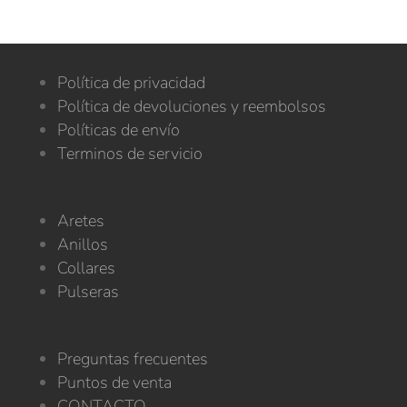
Política de privacidad
Política de devoluciones y reembolsos
Políticas de envío
Terminos de servicio
Aretes
Anillos
Collares
Pulseras
Preguntas frecuentes
Puntos de venta
CONTACTO