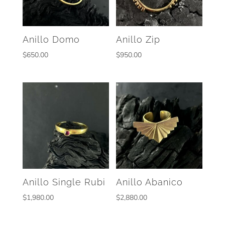
Anillo Domo
Anillo Zip
$
650.00
$
950.00
Anillo Single Rubi
Anillo Abanico
$
1,980.00
$
2,880.00