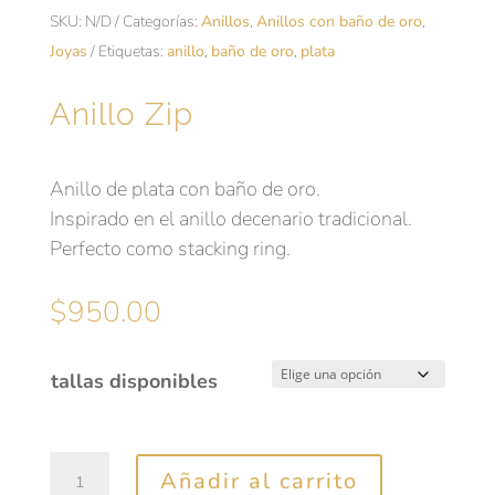
SKU:
N/D
Categorías:
Anillos
,
Anillos con baño de oro
,
Joyas
Etiquetas:
anillo
,
baño de oro
,
plata
Anillo Zip
Anillo de plata con baño de oro.
Inspirado en el anillo decenario tradicional.
Perfecto como stacking ring.
$
950.00
tallas disponibles
Anillo
Añadir al carrito
Zip