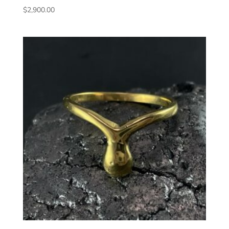
$
2,900.00