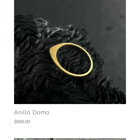
Anillo Domo
$
650.00