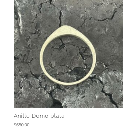
Anillo Domo plata
$
650.00