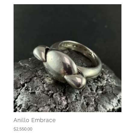
Anillo Embrace
$
2,550.00