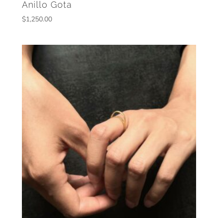
Anillo Gota
$
1,250.00