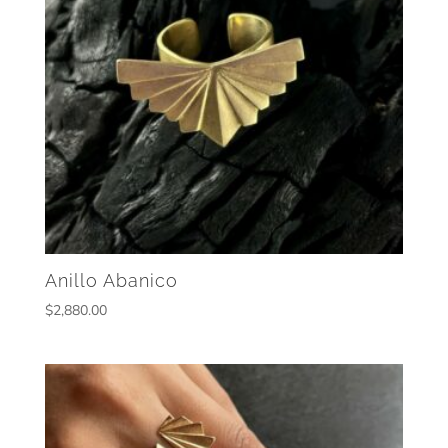
Anillo Abanico
$
2,880.00