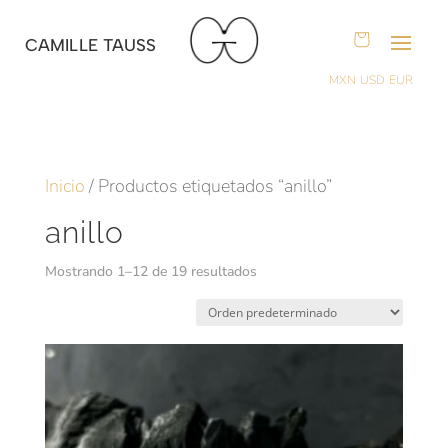
CAMILLE TAUSS
MXN
USD
EUR
Inicio
/ Productos etiquetados “anillo”
anillo
Mostrando 1–12 de 19 resultados