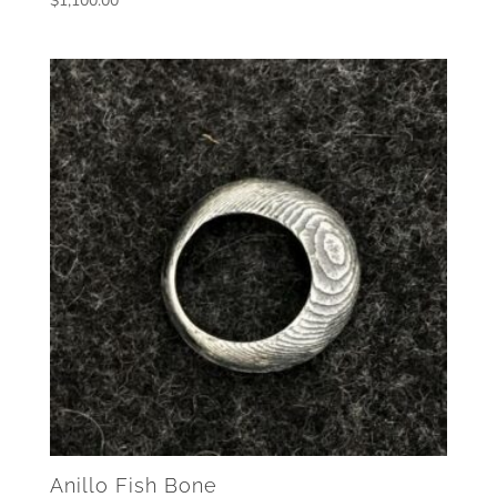
$
1,100.00
Anillo Fish Bone