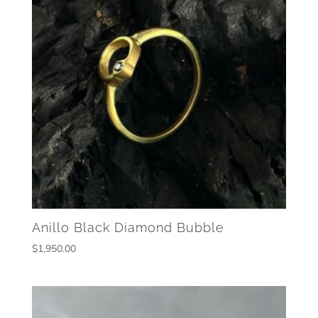
Anillo Black Diamond Bubble
$
1,950.00