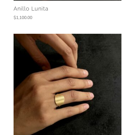
Anillo Lunita
$
1,100.00