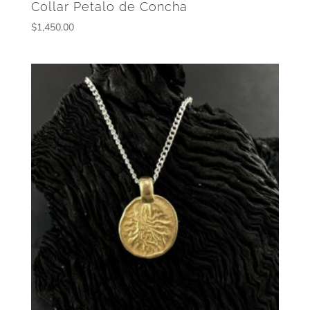
Collar Petalo de Concha
$
1,450.00