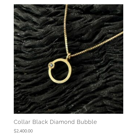
Collar Black Diamond Bubble
$
2,400.00