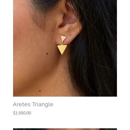
Aretes Triangle
$
1,550.00