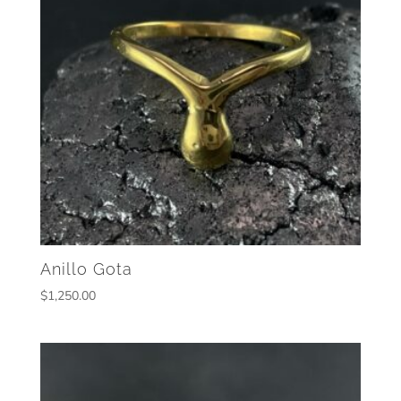
Anillo Gota
$
1,250.00