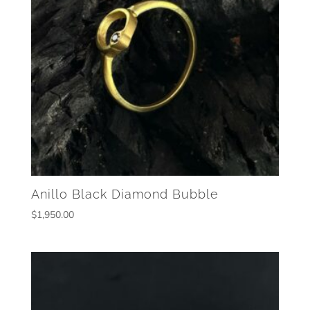
Anillo Black Diamond Bubble
$
1,950.00