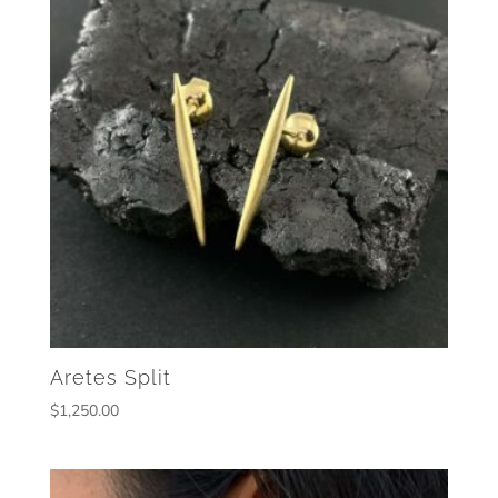
Aretes Split
$
1,250.00