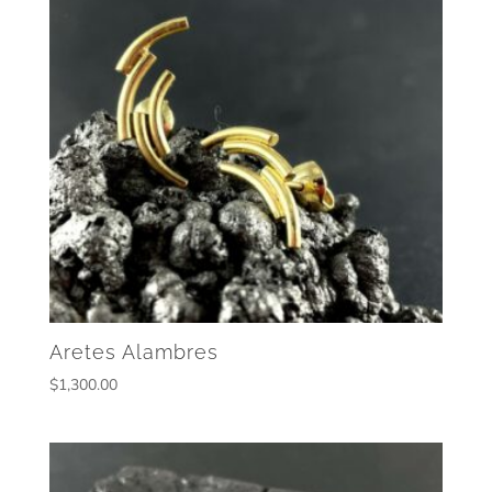
Aretes Alambres
$
1,300.00