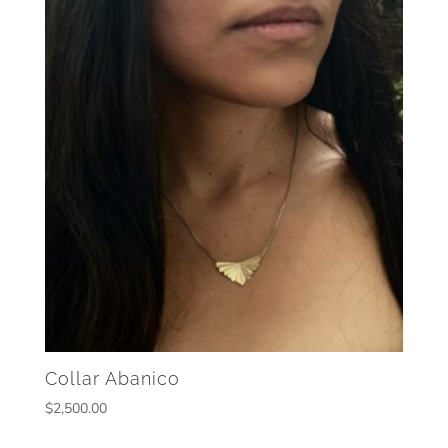
Collar Abanico
$
2,500.00