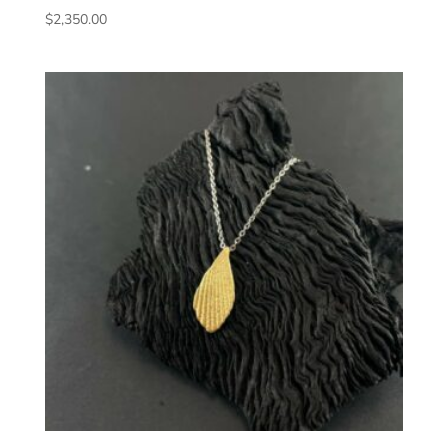
$
2,350.00