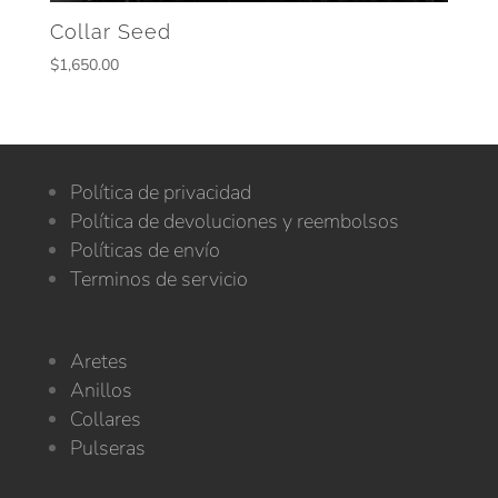
Collar Seed
$
1,650.00
Política de privacidad
Política de devoluciones y reembolsos
Políticas de envío
Terminos de servicio
Aretes
Anillos
Collares
Pulseras