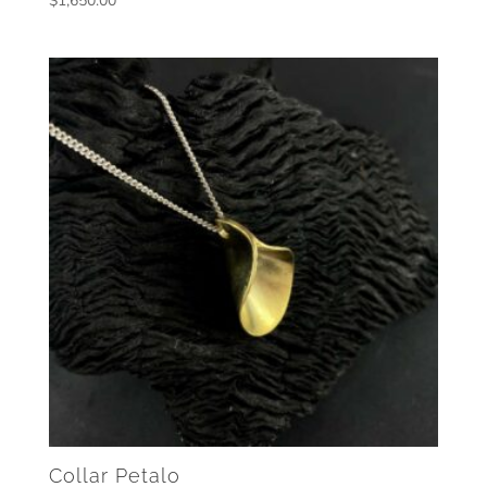
$
1,650.00
Collar Petalo