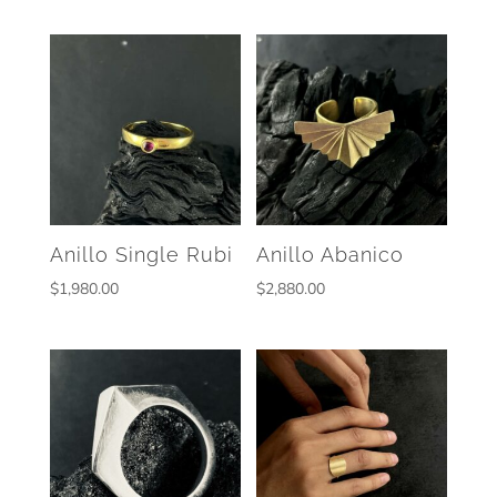
Anillo Single Rubi
Anillo Abanico
$
1,980.00
$
2,880.00