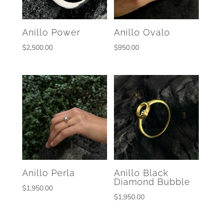
Anillo Power
Anillo Ovalo
$
2,500.00
$
950.00
Anillo Perla
Anillo Black
Diamond Bubble
$
1,950.00
$
1,950.00