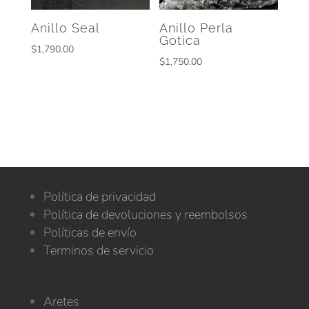
Anillo Seal
Anillo Perla
Gotica
$
1,790.00
$
1,750.00
Política de privacidad
Política de devoluciones y reembolsos
Políticas de envío
Terminos de servicio
Aretes