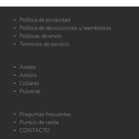
Política de privacidad
Política de devoluciones y reembolsos
Políticas de envío
Terminos de servicio
Aretes
Anillos
Collares
Pulseras
Preguntas frecuentes
Puntos de venta
CONTACTO