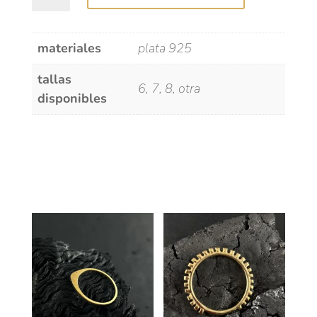
cantidad
materiales
plata 925
tallas
6, 7, 8, otra
disponibles