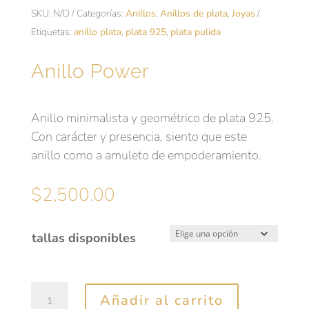
SKU:
N/D
Categorías:
Anillos
,
Anillos de plata
,
Joyas
Etiquetas:
anillo plata
,
plata 925
,
plata pulida
Anillo Power
Anillo minimalista y geométrico de plata 925.
Con carácter y presencia, siento que este
anillo como a amuleto de empoderamiento.
$
2,500.00
tallas disponibles
Anillo
Añadir al carrito
Power