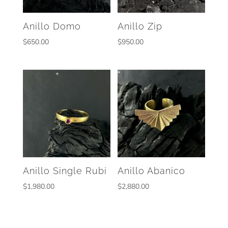
Anillo Domo
Anillo Zip
$
650.00
$
950.00
Anillo Single Rubi
Anillo Abanico
$
1,980.00
$
2,880.00