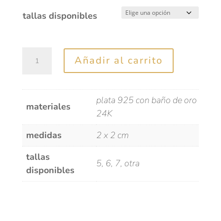
tallas disponibles
Anillo
Añadir al carrito
Stalactit
cantidad
plata 925 con baño de oro
materiales
24K
medidas
2 x 2 cm
tallas
5, 6, 7, otra
disponibles