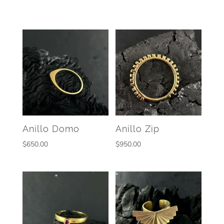
Anillo Domo
Anillo Zip
$
650.00
$
950.00