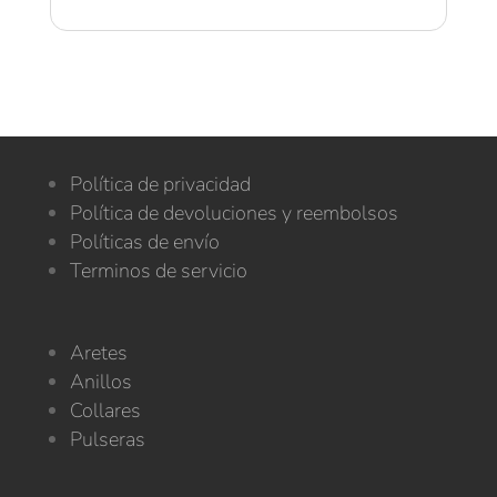
Política de privacidad
Política de devoluciones y reembolsos
Políticas de envío
Terminos de servicio
Aretes
Anillos
Collares
Pulseras