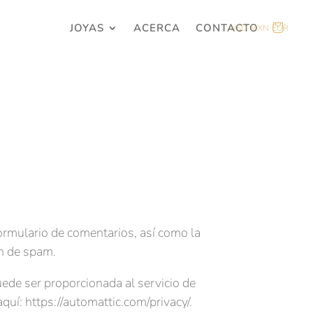
JOYAS
ACERCA
CONTACTO
USD
MXN
EUR
ormulario de comentarios, así como la
ón de spam.
uede ser proporcionada al servicio de
aquí: https://automattic.com/privacy/.