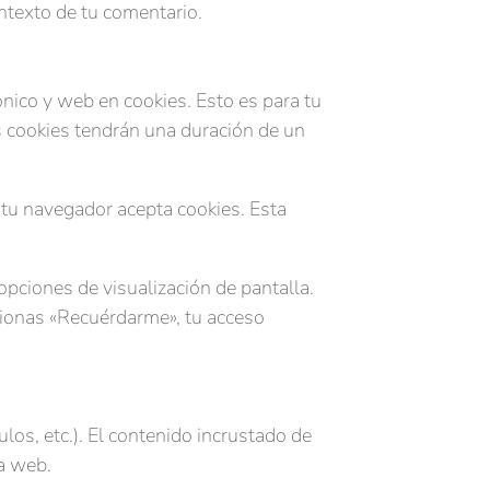
ontexto de tu comentario.
ónico y web en cookies. Esto es para tu
s cookies tendrán una duración de un
i tu navegador acepta cookies. Esta
pciones de visualización de pantalla.
ccionas «Recuérdarme», tu acceso
ulos, etc.). El contenido incrustado de
ra web.