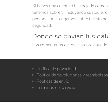
Si tienes una cuenta o has dejado coment
tenemos sobre ti, incluyendo cualquier 
personal que tengamos sobre ti. Esto no
seguridad.
Dónde se envían tus dat
Los comentarios de los visitantes puede 
Política de privacidad
Política de devoluciones y reembolso
Políticas de envío
Terminos de servicio