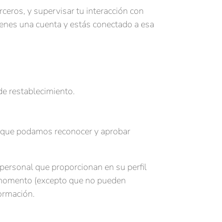
rceros, y supervisar tu interacción con
tienes una cuenta y estás conectado a esa
 de restablecimiento.
a que podamos reconocer y aprobar
personal que proporcionan en su perfil
er momento (excepto que no pueden
ormación.