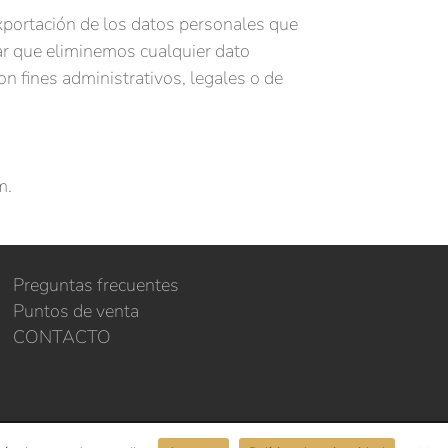
exportación de los datos personales que
ar que eliminemos cualquier dato
n fines administrativos, legales o de
m.
Preguntas frecuentes
Puntos de venta
CONTACTO