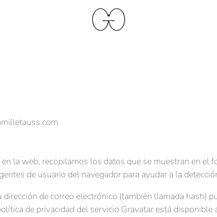
camilletauss.com
 en la web, recopilamos los datos que se muestran en el f
e agentes de usuario del navegador para ayudar a la detecci
 dirección de correo electrónico (también llamada hash) p
olítica de privacidad del servicio Gravatar está disponible 