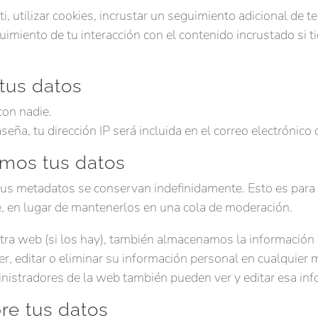
, utilizar cookies, incrustar un seguimiento adicional de te
guimiento de tu interacción con el contenido incrustado si 
tus datos
on nadie.
seña, tu dirección IP será incluida en el correo electrónico
mos tus datos
 sus metadatos se conservan indefinidamente. Esto es par
 en lugar de mantenerlos en una cola de moderación.
tra web (si los hay), también almacenamos la información 
er, editar o eliminar su información personal en cualqui
nistradores de la web también pueden ver y editar esa inf
re tus datos