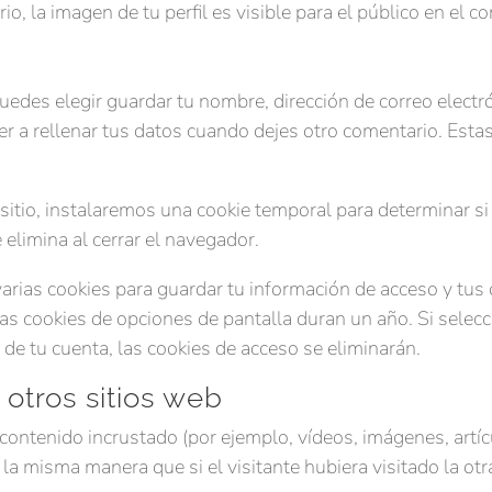
, la imagen de tu perfil es visible para el público en el c
puedes elegir guardar tu nombre, dirección de correo electr
r a rellenar tus datos cuando dejes otro comentario. Esta
 sitio, instalaremos una cookie temporal para determinar s
elimina al cerrar el navegador.
ias cookies para guardar tu información de acceso y tus o
las cookies de opciones de pantalla duran un año. Si sele
de tu cuenta, las cookies de acceso se eliminarán.
otros sitios web
r contenido incrustado (por ejemplo, vídeos, imágenes, artíc
a misma manera que si el visitante hubiera visitado la ot