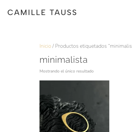
CAMILLE TAUSS
Inicio
/ Productos etiquetados “minimalis
minimalista
Mostrando el único resultado